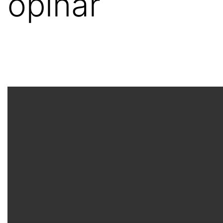
opinar