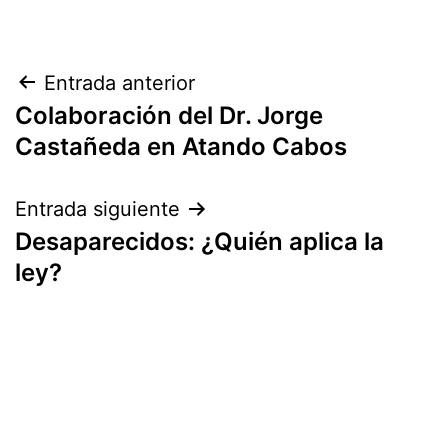
Navegación
Entrada anterior
Colaboración del Dr. Jorge
de
Castañeda en Atando Cabos
entradas
Entrada siguiente
Desaparecidos: ¿Quién aplica la
ley?