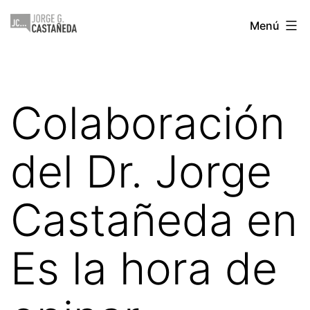
Saltar
Jorge
Menú
al
Castañeda
contenido
Colaboración
del Dr. Jorge
Castañeda en
Es la hora de