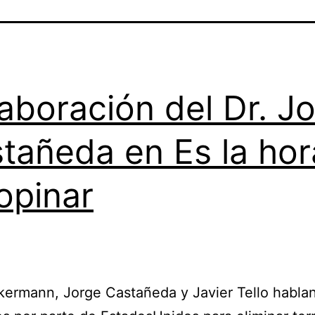
aboración del Dr. J
tañeda en Es la hor
opinar
ermann, Jorge Castañeda y Javier Tello hablan