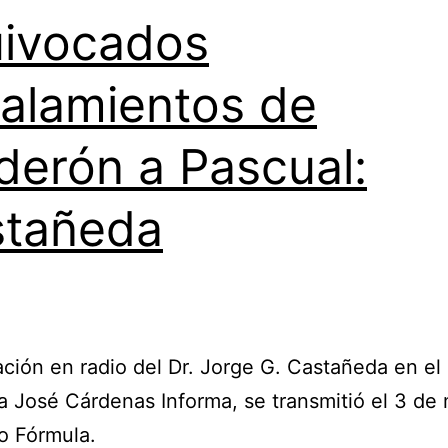
ivocados
alamientos de
derón a Pascual:
stañeda
ción en radio del Dr. Jorge G. Castañeda en el
 José Cárdenas Informa, se transmitió el 3 de
o Fórmula.