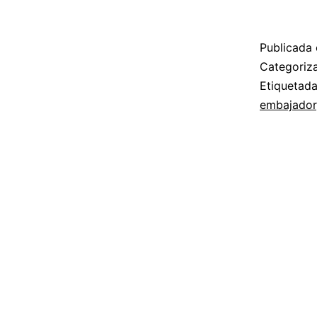
Publicada 
Categori
Etiquetad
embajador