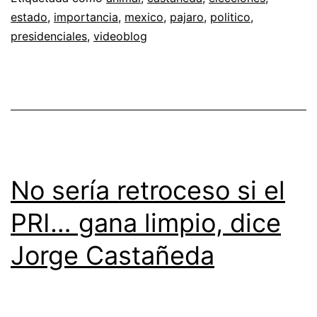
estado
,
importancia
,
mexico
,
pajaro
,
politico
,
presidenciales
,
videoblog
No sería retroceso si el
PRI… gana limpio, dice
Jorge Castañeda