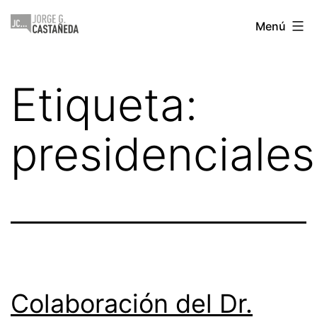
Saltar
Jorge
Menú
al
Castañeda
contenido
Etiqueta:
presidenciales
Colaboración del Dr.