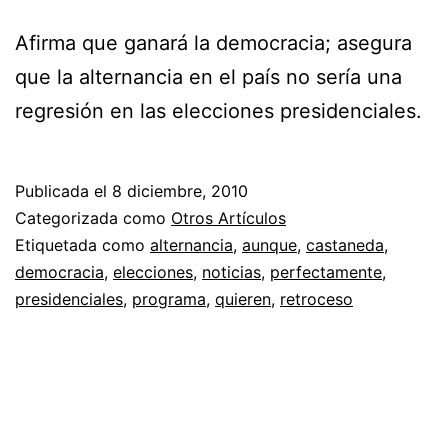
Afirma que ganará la democracia; asegura
que la alternancia en el país no sería una
regresión en las elecciones presidenciales.
Publicada el
8 diciembre, 2010
Categorizada como
Otros Artículos
Etiquetada como
alternancia
,
aunque
,
castaneda
,
democracia
,
elecciones
,
noticias
,
perfectamente
,
presidenciales
,
programa
,
quieren
,
retroceso