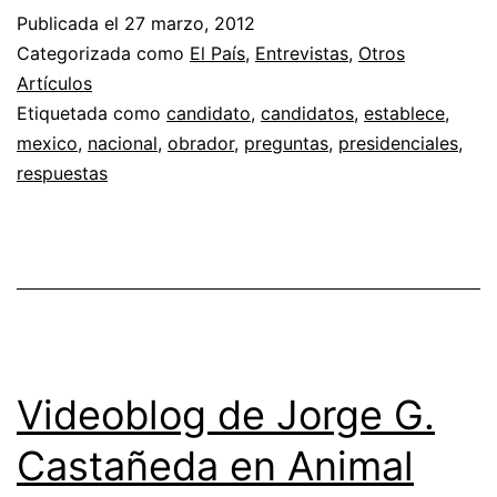
Publicada el
27 marzo, 2012
Categorizada como
El País
,
Entrevistas
,
Otros
Artículos
Etiquetada como
candidato
,
candidatos
,
establece
,
mexico
,
nacional
,
obrador
,
preguntas
,
presidenciales
,
respuestas
Videoblog de Jorge G.
Castañeda en Animal