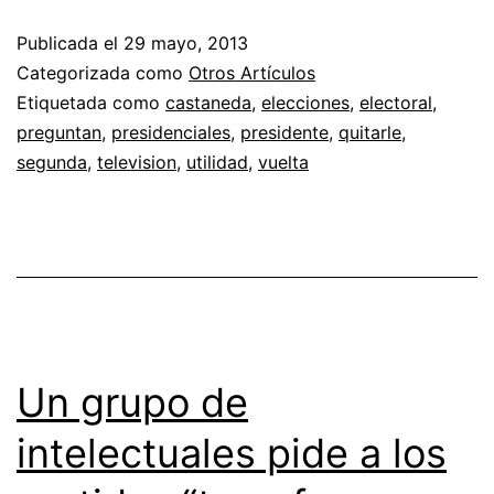
Publicada el
29 mayo, 2013
Categorizada como
Otros Artículos
Etiquetada como
castaneda
,
elecciones
,
electoral
,
preguntan
,
presidenciales
,
presidente
,
quitarle
,
segunda
,
television
,
utilidad
,
vuelta
Un grupo de
intelectuales pide a los