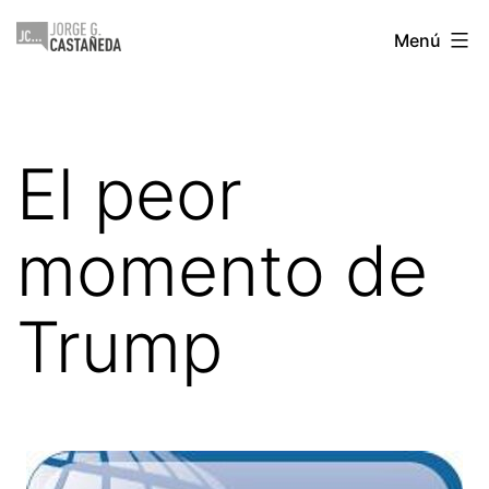
Saltar
Jorge
Menú
al
Castañeda
contenido
El peor
momento de
Trump