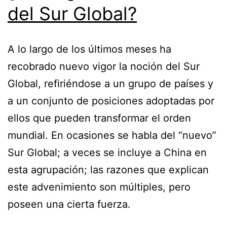
del Sur Global?
A lo largo de los últimos meses ha
recobrado nuevo vigor la noción del Sur
Global, refiriéndose a un grupo de países y
a un conjunto de posiciones adoptadas por
ellos que pueden transformar el orden
mundial. En ocasiones se habla del “nuevo”
Sur Global; a veces se incluye a China en
esta agrupación; las razones que explican
este advenimiento son múltiples, pero
poseen una cierta fuerza.