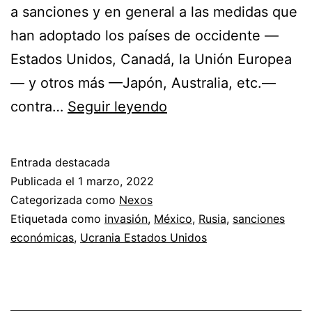
a sanciones y en general a las medidas que
han adoptado los países de occidente —
Estados Unidos, Canadá, la Unión Europea
— y otros más —Japón, Australia, etc.—
¿Sanciones
contra…
Seguir leyendo
a
Rusia?
Entrada destacada
Publicada el
1 marzo, 2022
Categorizada como
Nexos
Etiquetada como
invasión
,
México
,
Rusia
,
sanciones
económicas
,
Ucrania Estados Unidos