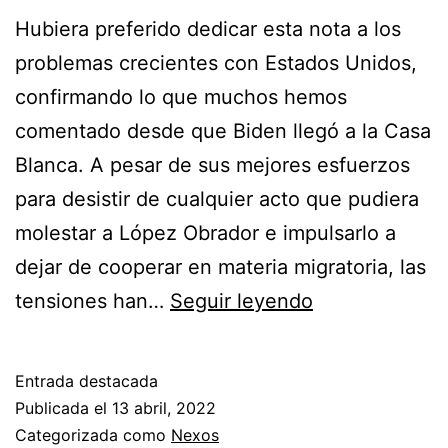
Hubiera preferido dedicar esta nota a los
problemas crecientes con Estados Unidos,
confirmando lo que muchos hemos
comentado desde que Biden llegó a la Casa
Blanca. A pesar de sus mejores esfuerzos
para desistir de cualquier acto que pudiera
molestar a López Obrador e impulsarlo a
dejar de cooperar en materia migratoria, las
Con
tensiones han…
Seguir leyendo
quién
votamos
Entrada destacada
en
Publicada el
13 abril, 2022
la
Categorizada como
Nexos