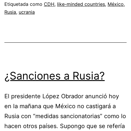
Etiquetada como
CDH
,
like-minded countries
,
México
,
ONU
Rusia
,
ucrania
¿Sanciones a Rusia?
El presidente López Obrador anunció hoy
en la mañana que México no castigará a
Rusia con “medidas sancionatorias” como lo
hacen otros países. Supongo que se refería