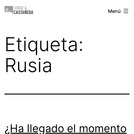
Saltar
Jorge
Menú
al
Castañeda
contenido
Etiqueta:
Rusia
¿Ha llegado el momento