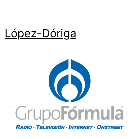
López-Dóriga