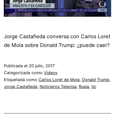
Jorge Castañeda conversa con Carlos Loret
de Mola sobre Donald Trump: ¿puede caer?
Publicada el
20 julio, 2017
Categorizada como
Videos
Etiquetada como
Carlos Loret de Mola
,
Donald Trump
,
Jorge Castañeda
,
Noticieros Televisa
,
Rusia
,
tlc