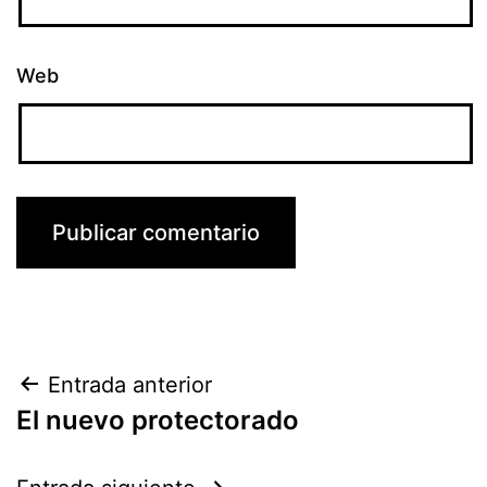
Web
Navegación
Entrada anterior
El nuevo protectorado
de