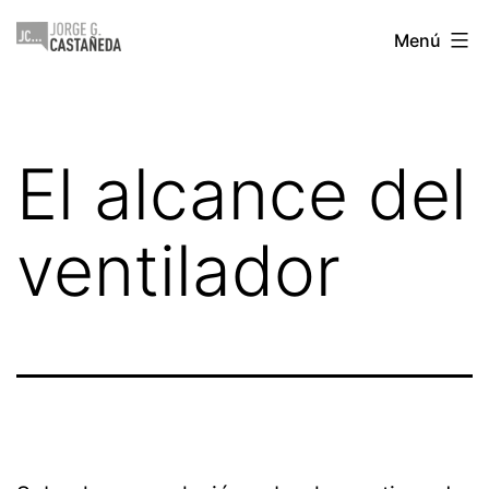
Saltar
Jorge
Menú
al
Castañeda
contenido
El alcance del
ventilador