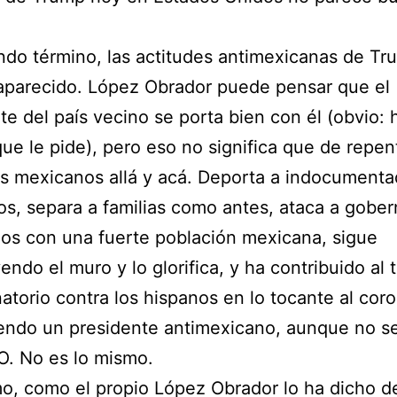
do término, las actitudes antimexicanas de Tr
aparecido. López Obrador puede pensar que el
te del país vecino se porta bien con él (obvio:
que le pide), pero eso no significa que de repen
os mexicanos allá y acá. Deporta a indocument
os, separa a familias como antes, ataca a gobe
os con una fuerte población mexicana, sigue
endo el muro y lo glorifica, y ha contribuido al t
natorio contra los hispanos en lo tocante al coro
endo un presidente antimexicano, aunque no s
O. No es lo mismo.
mo, como el propio López Obrador lo ha dicho 