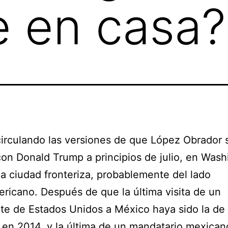
 en casa?
irculando las versiones de que López Obrador 
con Donald Trump a principios de julio, en Wash
a ciudad fronteriza, probablemente del lado
ricano. Después de que la última visita de un
te de Estados Unidos a México haya sido la d
 en 2014, y la última de un mandatario mexican