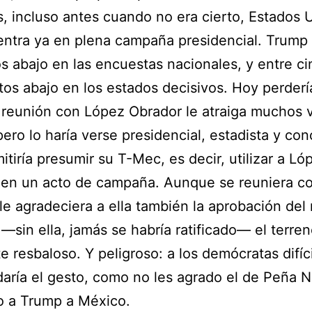
, incluso antes cuando no era cierto, Estados 
ntra ya en plena campaña presidencial. Trump
s abajo en las encuestas nacionales, y entre ci
tos abajo en los estados decisivos. Hoy perder
reunión con López Obrador le atraiga muchos 
pero lo haría verse presidencial, estadista y conc
mitiría presumir su T-Mec, es decir, utilizar a Ló
 en un acto de campaña. Aunque se reuniera c
 le agradeciera a ella también la aprobación del
—sin ella, jamás se habría ratificado— el terren
e resbaloso. Y peligroso: a los demócratas difí
daría el gesto, como no les agrado el de Peña N
o a Trump a México.