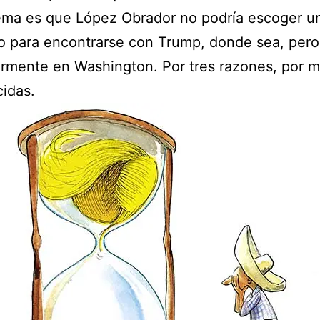
ema es que López Obrador no podría escoger u
 para encontrarse con Trump, donde sea, pero
armente en Washington. Por tres razones, por 
idas.