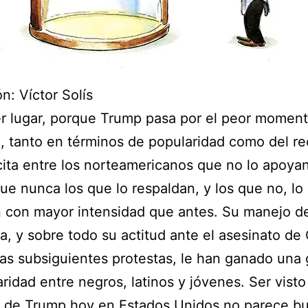
ón: Víctor Solís
r lugar, porque Trump pasa por el peor momen
 tanto en términos de popularidad como del r
ita entre los norteamericanos que no lo apoya
e nunca los que lo respaldan, y los que no, lo
 con mayor intensidad que antes. Su manejo de
, y sobre todo su actitud ante el asesinato de
las subsiguientes protestas, le han ganado una 
ridad entre negros, latinos y jóvenes. Ser vist
o de Trump hoy en Estados Unidos no parece b