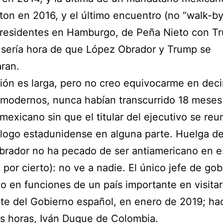
on en 2016, y el último encuentro (no “walk-by
residentes en Hamburgo, de Peña Nieto con T
 sería hora de que López Obrador y Trump se
ran.
ción es larga, pero no creo equivocarme en dec
modernos, nunca habían transcurrido 18 meses
mexicano sin que el titular del ejecutivo se reu
ogo estadunidense en alguna parte. Huelga de
rador no ha pecado de ser antiamericano en es
 por cierto): no ve a nadie. El único jefe de go
o en funciones de un país importante en visitar
te del Gobierno español, en enero de 2019; ha
s horas, Iván Duque de Colombia.