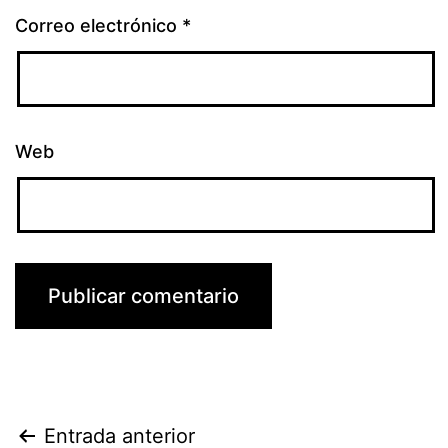
Correo electrónico
*
Web
Navegación
Entrada anterior