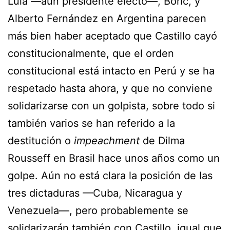
Lula —aún presidente electo—, Boric, y
Alberto Fernández en Argentina parecen
más bien haber aceptado que Castillo cayó
constitucionalmente, que el orden
constitucional está intacto en Perú y se ha
respetado hasta ahora, y que no conviene
solidarizarse con un golpista, sobre todo si
también varios se han referido a la
destitución o
impeachment
de Dilma
Rousseff en Brasil hace unos años como un
golpe. Aún no está clara la posición de las
tres dictaduras —Cuba, Nicaragua y
Venezuela—, pero probablemente se
solidarizarán también con Castillo, igual que