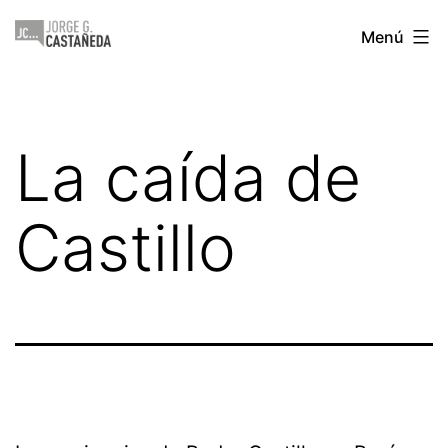
Saltar
Jorge
Menú
al
Castañeda
contenido
La caída de
Castillo