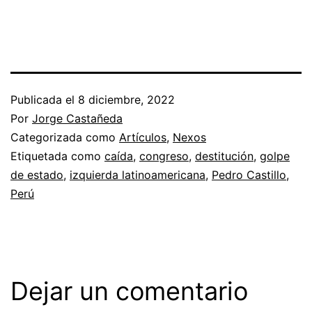
Publicada el
8 diciembre, 2022
Por
Jorge Castañeda
Categorizada como
Artículos
,
Nexos
Etiquetada como
caída
,
congreso
,
destitución
,
golpe
de estado
,
izquierda latinoamericana
,
Pedro Castillo
,
Perú
Dejar un comentario