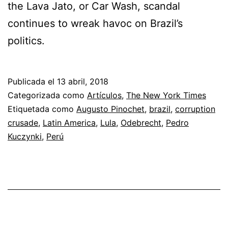
the Lava Jato, or Car Wash, scandal
continues to wreak havoc on Brazil’s
politics.
Publicada el
13 abril, 2018
Categorizada como
Artículos
,
The New York Times
Etiquetada como
Augusto Pinochet
,
brazil
,
corruption
crusade
,
Latin America
,
Lula
,
Odebrecht
,
Pedro
Kuczynki
,
Perú