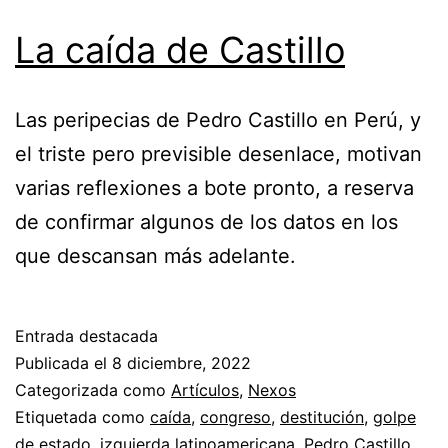
La caída de Castillo
Las peripecias de Pedro Castillo en Perú, y
el triste pero previsible desenlace, motivan
varias reflexiones a bote pronto, a reserva
de confirmar algunos de los datos en los
que descansan más adelante.
Entrada destacada
Publicada el
8 diciembre, 2022
Categorizada como
Artículos
,
Nexos
Etiquetada como
caída
,
congreso
,
destitución
,
golpe
de estado
,
izquierda latinoamericana
,
Pedro Castillo
,