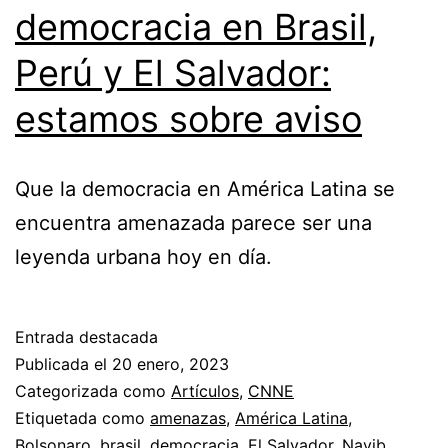
democracia en Brasil,
Perú y El Salvador:
estamos sobre aviso
Que la democracia en América Latina se
encuentra amenazada parece ser una
leyenda urbana hoy en día.
Entrada destacada
Publicada el
20 enero, 2023
Categorizada como
Artículos
,
CNNE
Etiquetada como
amenazas
,
América Latina
,
Bolsonaro
,
brasil
,
democracia
,
El Salvador
,
Nayib