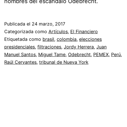
nombres del escándalo Odebrecht.
Publicada el
24 marzo, 2017
Categorizada como
Artículos
,
El Financiero
Etiquetada como
brasil
,
colombia
,
elecciones
presidenciales
,
filtraciones
,
Jordy Herrera
,
Juan
Manuel Santos
,
Miguel Tame
,
Odebrecht
,
PEMEX
,
Perú
,
Raúl Cervantes
,
tribunal de Nueva York