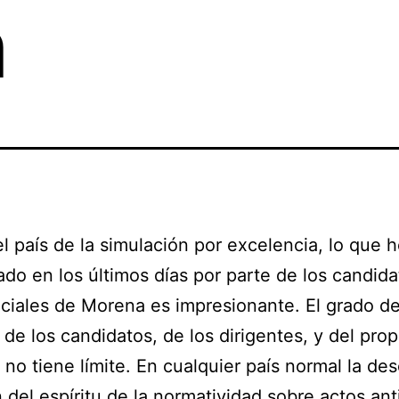
n
l país de la simulación por excelencia, lo que
ado en los últimos días por parte de los candida
ciales de Morena es impresionante. El grado d
 de los candidatos, de los dirigentes, y del pro
 no tiene límite. En cualquier país normal la de
n del espíritu de la normatividad sobre actos an