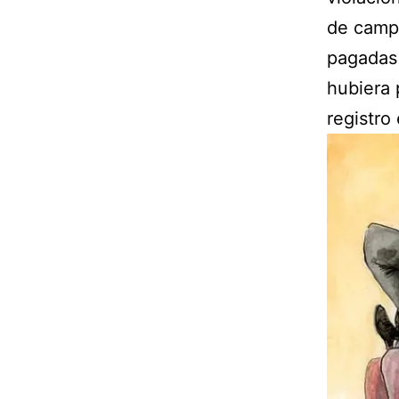
de campa
pagadas 
hubiera 
registro