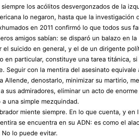
 siempre los acólitos desvergonzados de la izq
ericana lo negaron, hasta que la investigación 
xhumados en 2011 confirmó lo que todos sus fa
eros amigos sabían: se disparó un balazo en la
 el suicido en general, y el de un dirigente polí
o en particular, constituye una tarea titánica, si
e. Seguir con la mentira del asesinato equivale 
 a Allende, denostarlo, minimizar su martirio, me
a sus admiradores, eliminar un acto de enorme 
o a una simple mezquindad.
rador miente siempre. En lo que cuenta, y en 
entira se encuentra en su ADN: es como el ala
. No lo puede evitar.