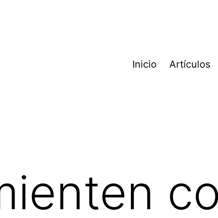
Inicio
Artículos
mienten c