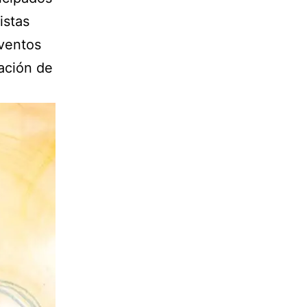
istas
eventos
ación de