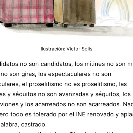
Ilustración: Víctor Solís
idatos no son candidatos, los mítines no son mí
s no son giras, los espectaculares no son
ulares, el proselitismo no es proselitismo, las
s y séquitos no son avanzadas y séquitos, los
viones y los acarreados no son acarreados. Na
pero todo es tolerado por el INE renovado y apla
alabra, castrado.