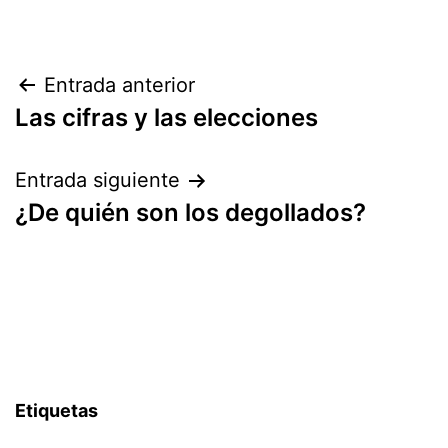
Navegación
Entrada anterior
Las cifras y las elecciones
de
entradas
Entrada siguiente
¿De quién son los degollados?
Etiquetas