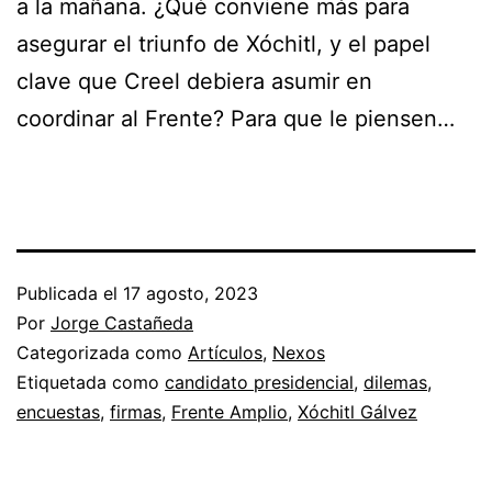
a la mañana. ¿Qué conviene más para
asegurar el triunfo de Xóchitl, y el papel
clave que Creel debiera asumir en
coordinar al Frente? Para que le piensen…
Publicada el
17 agosto, 2023
Por
Jorge Castañeda
Categorizada como
Artículos
,
Nexos
Etiquetada como
candidato presidencial
,
dilemas
,
encuestas
,
firmas
,
Frente Amplio
,
Xóchitl Gálvez