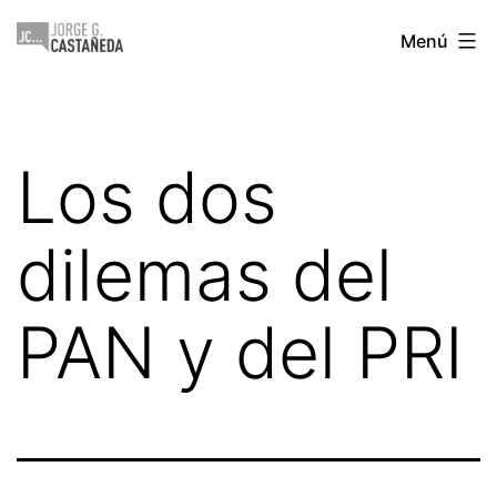
Saltar
Jorge
Menú
al
Castañeda
contenido
Los dos
dilemas del
PAN y del PRI