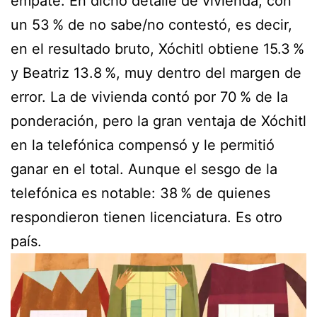
empate. En dicho detalle de vivienda, con
un 53 % de no sabe/no contestó, es decir,
en el resultado bruto, Xóchitl obtiene 15.3 %
y Beatriz 13.8 %, muy dentro del margen de
error. La de vivienda contó por 70 % de la
ponderación, pero la gran ventaja de Xóchitl
en la telefónica compensó y le permitió
ganar en el total. Aunque el sesgo de la
telefónica es notable: 38 % de quienes
respondieron tienen licenciatura. Es otro
país.