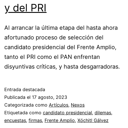
y del PRI
Al arrancar la última etapa del hasta ahora
afortunado proceso de selección del
candidato presidencial del Frente Amplio,
tanto el PRI como el PAN enfrentan
disyuntivas críticas, y hasta desgarradoras.
Entrada destacada
Publicada el
17 agosto, 2023
Categorizada como
Artículos
,
Nexos
Etiquetada como
candidato presidencial
,
dilemas
,
encuestas
,
firmas
,
Frente Amplio
,
Xóchitl Gálvez