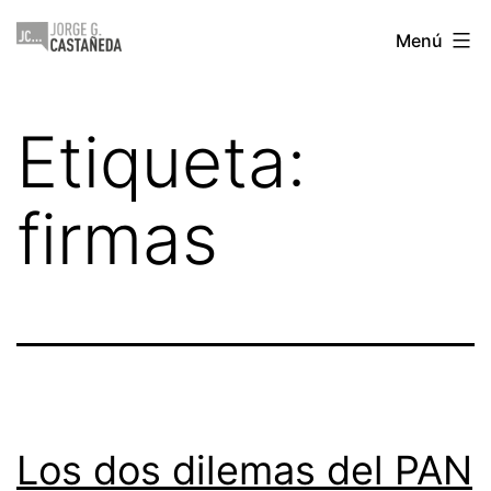
Saltar
Jorge
Menú
al
Castañeda
contenido
Etiqueta:
firmas
Los dos dilemas del PAN