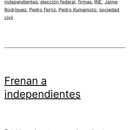
independientes
,
elección federal
,
firmas
,
INE
,
Jaime
Rodríguez
,
Pedro Ferriz
,
Pedro Kumamoto
,
sociedad
civil
Frenan a
independientes