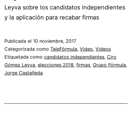
Leyva sobre los candidatos independientes
y la aplicación para recabar firmas
Publicada el
10 noviembre, 2017
Categorizada como
TeleFórmula
,
Video
,
Videos
Etiquetada como
candidatos independientes
,
Ciro
Gómez Leyva
,
elecciones 2018
,
firmas
,
Grupo Fórmula
,
Jorge Castañeda