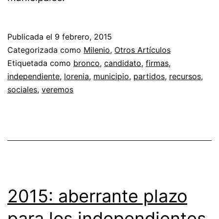
Publicada el
9 febrero, 2015
Categorizada como
Milenio
,
Otros Artículos
Etiquetada como
bronco
,
candidato
,
firmas
,
independiente
,
lorenia
,
municipio
,
partidos
,
recursos
,
sociales
,
veremos
2015: aberrante plazo
para los independientes