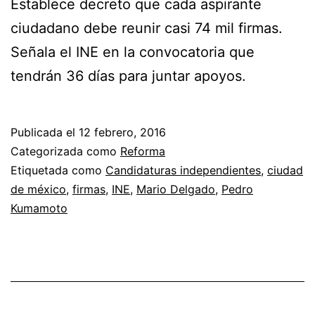
Establece decreto que cada aspirante
ciudadano debe reunir casi 74 mil firmas.
Señala el INE en la convocatoria que
tendrán 36 días para juntar apoyos.
Publicada el
12 febrero, 2016
Categorizada como
Reforma
Etiquetada como
Candidaturas independientes
,
ciudad
de méxico
,
firmas
,
INE
,
Mario Delgado
,
Pedro
Kumamoto