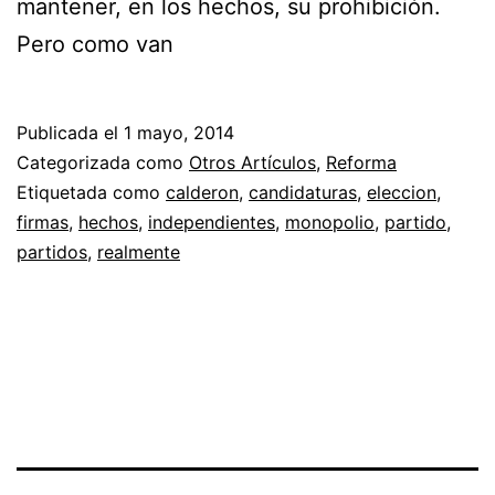
mantener, en los hechos, su prohibición.
Pero como van
Publicada el
1 mayo, 2014
Categorizada como
Otros Artículos
,
Reforma
Etiquetada como
calderon
,
candidaturas
,
eleccion
,
firmas
,
hechos
,
independientes
,
monopolio
,
partido
,
partidos
,
realmente