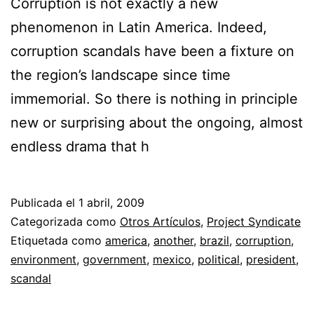
Corruption is not exactly a new
phenomenon in Latin America. Indeed,
corruption scandals have been a fixture on
the region’s landscape since time
immemorial. So there is nothing in principle
new or surprising about the ongoing, almost
endless drama that h
Publicada el
1 abril, 2009
Categorizada como
Otros Artículos
,
Project Syndicate
Etiquetada como
america
,
another
,
brazil
,
corruption
,
environment
,
government
,
mexico
,
political
,
president
,
scandal