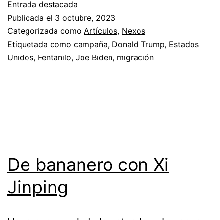
Entrada destacada
Publicada el
3 octubre, 2023
Categorizada como
Artículos
,
Nexos
Etiquetada como
campaña
,
Donald Trump
,
Estados
Unidos
,
Fentanilo
,
Joe Biden
,
migración
De bananero con Xi
Jinping