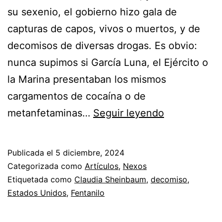
su sexenio, el gobierno hizo gala de
capturas de capos, vivos o muertos, y de
decomisos de diversas drogas. Es obvio:
nunca supimos si García Luna, el Ejército o
la Marina presentaban los mismos
cargamentos de cocaína o de
El
metanfetaminas…
Seguir leyendo
decomiso
mágico
Publicada el
5 diciembre, 2024
Categorizada como
Artículos
,
Nexos
Etiquetada como
Claudia Sheinbaum
,
decomiso
,
Estados Unidos
,
Fentanilo