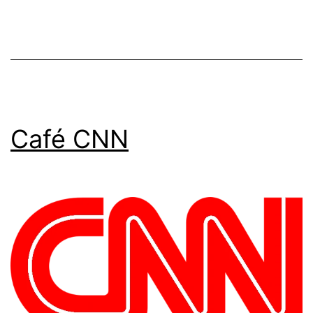
Café CNN