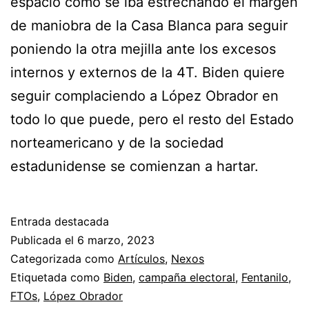
espacio cómo se iba estrechando el margen
de maniobra de la Casa Blanca para seguir
poniendo la otra mejilla ante los excesos
internos y externos de la 4T. Biden quiere
seguir complaciendo a López Obrador en
todo lo que puede, pero el resto del Estado
norteamericano y de la sociedad
estadunidense se comienzan a hartar.
Entrada destacada
Publicada el
6 marzo, 2023
Categorizada como
Artículos
,
Nexos
Etiquetada como
Biden
,
campaña electoral
,
Fentanilo
,
FTOs
,
López Obrador