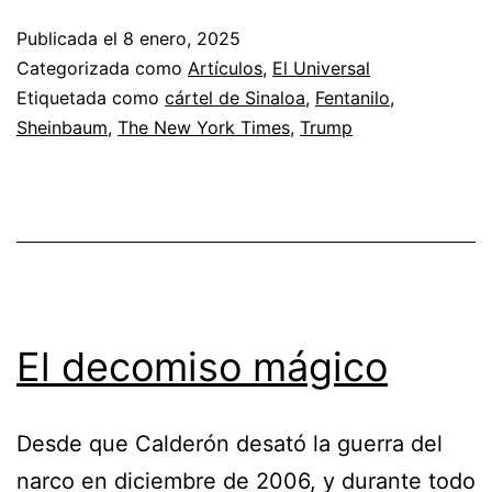
pleito
Publicada el
8 enero, 2025
del
Categorizada como
Artículos
,
El Universal
fentanilo
Etiquetada como
cártel de Sinaloa
,
Fentanilo
,
Sheinbaum
,
The New York Times
,
Trump
El decomiso mágico
Desde que Calderón desató la guerra del
narco en diciembre de 2006, y durante todo