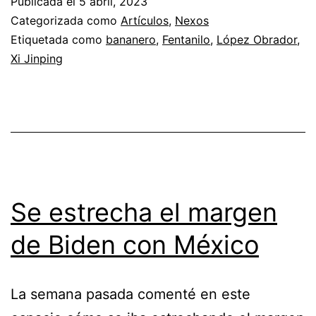
Publicada el
5 abril, 2023
Categorizada como
Artículos
,
Nexos
Etiquetada como
bananero
,
Fentanilo
,
López Obrador
,
Xi Jinping
Se estrecha el margen
de Biden con México
La semana pasada comenté en este