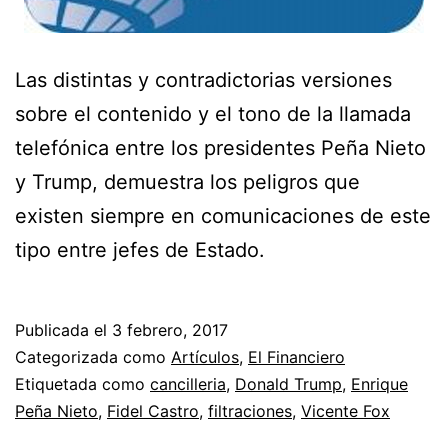
Las distintas y contradictorias versiones
sobre el contenido y el tono de la llamada
telefónica entre los presidentes Peña Nieto
y Trump, demuestra los peligros que
existen siempre en comunicaciones de este
tipo entre jefes de Estado.
Publicada el
3 febrero, 2017
Categorizada como
Artículos
,
El Financiero
Etiquetada como
cancilleria
,
Donald Trump
,
Enrique
Peña Nieto
,
Fidel Castro
,
filtraciones
,
Vicente Fox