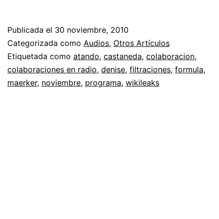
Publicada el
30 noviembre, 2010
Categorizada como
Audios
,
Otros Artículos
Etiquetada como
atando
,
castaneda
,
colaboracion
,
colaboraciones en radio
,
denise
,
filtraciones
,
formula
,
maerker
,
noviembre
,
programa
,
wikileaks