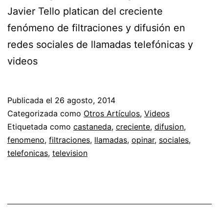
Javier Tello platican del creciente
fenómeno de filtraciones y difusión en
redes sociales de llamadas telefónicas y
videos
Publicada el
26 agosto, 2014
Categorizada como
Otros Artículos
,
Videos
Etiquetada como
castaneda
,
creciente
,
difusion
,
fenomeno
,
filtraciones
,
llamadas
,
opinar
,
sociales
,
telefonicas
,
television