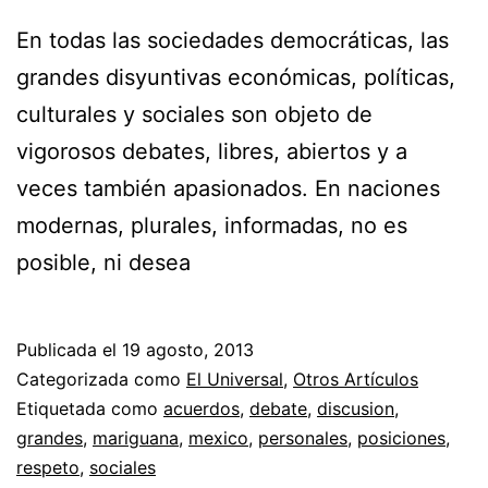
En todas las sociedades democráticas, las
grandes disyuntivas económicas, políticas,
culturales y sociales son objeto de
vigorosos debates, libres, abiertos y a
veces también apasionados. En naciones
modernas, plurales, informadas, no es
posible, ni desea
Publicada el
19 agosto, 2013
Categorizada como
El Universal
,
Otros Artículos
Etiquetada como
acuerdos
,
debate
,
discusion
,
grandes
,
mariguana
,
mexico
,
personales
,
posiciones
,
respeto
,
sociales