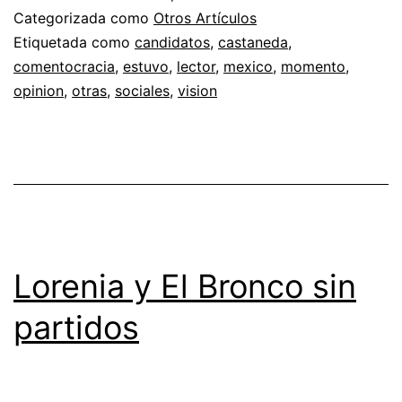
Categorizada como
Otros Artículos
Etiquetada como
candidatos
,
castaneda
,
comentocracia
,
estuvo
,
lector
,
mexico
,
momento
,
opinion
,
otras
,
sociales
,
vision
Lorenia y El Bronco sin
partidos