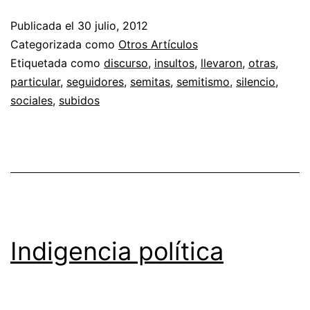
Publicada el
30 julio, 2012
Categorizada como
Otros Artículos
Etiquetada como
discurso
,
insultos
,
llevaron
,
otras
,
particular
,
seguidores
,
semitas
,
semitismo
,
silencio
,
sociales
,
subidos
Indigencia política