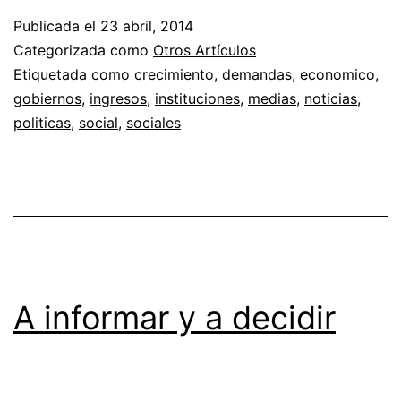
Publicada el
23 abril, 2014
Categorizada como
Otros Artículos
Etiquetada como
crecimiento
,
demandas
,
economico
,
gobiernos
,
ingresos
,
instituciones
,
medias
,
noticias
,
politicas
,
social
,
sociales
A informar y a decidir