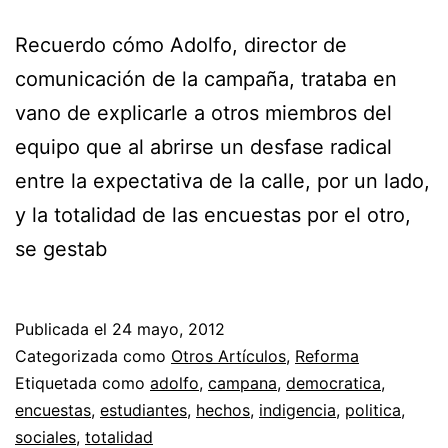
Recuerdo cómo Adolfo, director de
comunicación de la campaña, trataba en
vano de explicarle a otros miembros del
equipo que al abrirse un desfase radical
entre la expectativa de la calle, por un lado,
y la totalidad de las encuestas por el otro,
se gestab
Publicada el
24 mayo, 2012
Categorizada como
Otros Artículos
,
Reforma
Etiquetada como
adolfo
,
campana
,
democratica
,
encuestas
,
estudiantes
,
hechos
,
indigencia
,
politica
,
sociales
,
totalidad