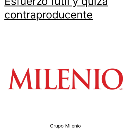
Esfuerzo fútil y quizá
contraproducente
Grupo Milenio