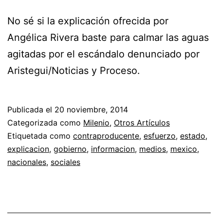
No sé si la explicación ofrecida por
Angélica Rivera baste para calmar las aguas
agitadas por el escándalo denunciado por
Aristegui/Noticias y Proceso.
Publicada el
20 noviembre, 2014
Categorizada como
Milenio
,
Otros Artículos
Etiquetada como
contraproducente
,
esfuerzo
,
estado
,
explicacion
,
gobierno
,
informacion
,
medios
,
mexico
,
nacionales
,
sociales