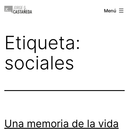
Saltar
Jorge
Menú
al
Castañeda
contenido
Etiqueta:
sociales
Una memoria de la vida