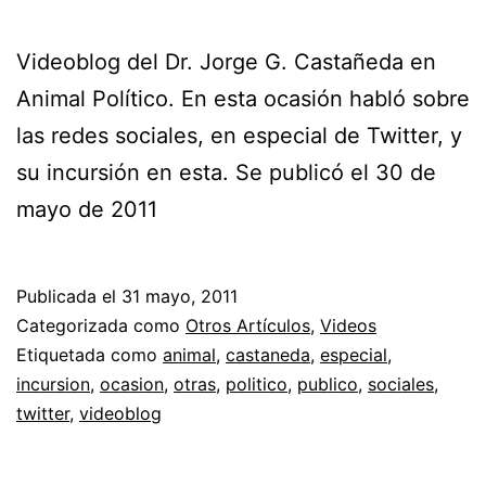
Videoblog del Dr. Jorge G. Castañeda en
Animal Político. En esta ocasión habló sobre
las redes sociales, en especial de Twitter, y
su incursión en esta. Se publicó el 30 de
mayo de 2011
Publicada el
31 mayo, 2011
Categorizada como
Otros Artículos
,
Videos
Etiquetada como
animal
,
castaneda
,
especial
,
incursion
,
ocasion
,
otras
,
politico
,
publico
,
sociales
,
twitter
,
videoblog