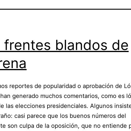
 frentes blandos de
rena
mos reportes de popularidad o aprobación de L
 han generado muchos comentarios, como es ló
e las elecciones presidenciales. Algunos insist
raño: casi parece que los buenos números del
te son culpa de la oposición, que no entiende 