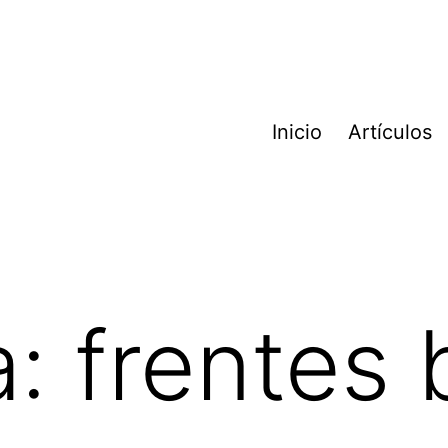
Inicio
Artículos
a:
frentes 