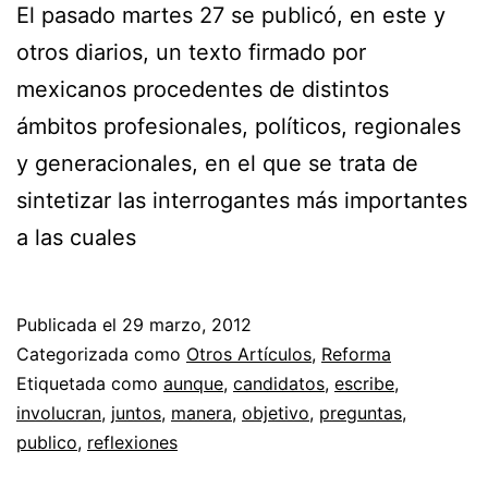
El pasado martes 27 se publicó, en este y
otros diarios, un texto firmado por
mexicanos procedentes de distintos
ámbitos profesionales, políticos, regionales
y generacionales, en el que se trata de
sintetizar las interrogantes más importantes
a las cuales
Publicada el
29 marzo, 2012
Categorizada como
Otros Artículos
,
Reforma
Etiquetada como
aunque
,
candidatos
,
escribe
,
involucran
,
juntos
,
manera
,
objetivo
,
preguntas
,
publico
,
reflexiones