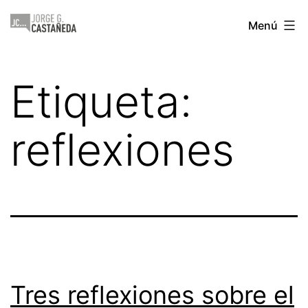
Saltar
Jorge
Menú
al
Castañeda
contenido
Etiqueta:
reflexiones
Tres reflexiones sobre el