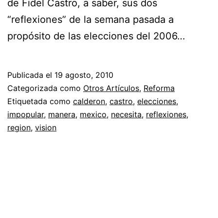
de Fidel Castro, a saber, sus dos
“reflexiones” de la semana pasada a
propósito de las elecciones del 2006…
Publicada el
19 agosto, 2010
Categorizada como
Otros Artículos
,
Reforma
Etiquetada como
calderon
,
castro
,
elecciones
,
impopular
,
manera
,
mexico
,
necesita
,
reflexiones
,
region
,
vision