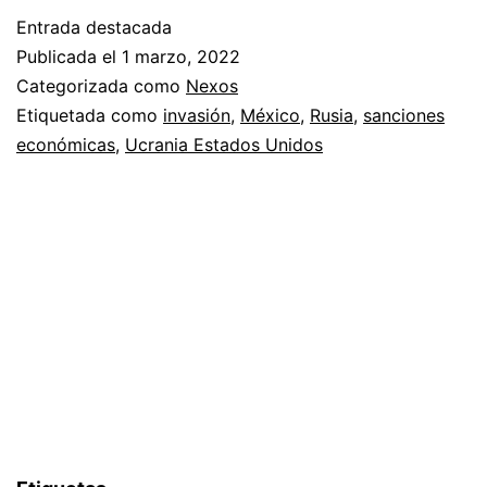
Rusia?
Entrada destacada
Publicada el
1 marzo, 2022
Categorizada como
Nexos
Etiquetada como
invasión
,
México
,
Rusia
,
sanciones
económicas
,
Ucrania Estados Unidos