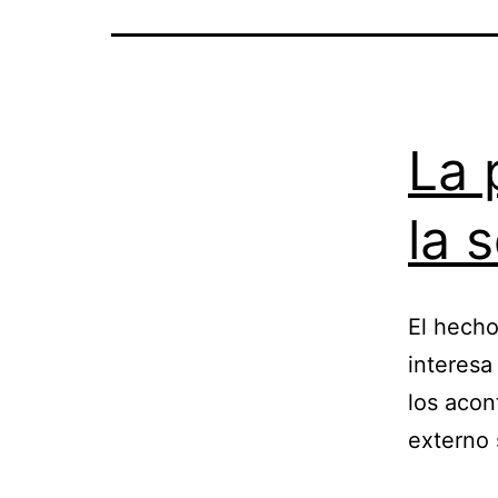
La 
la 
El hecho
interesa
los acon
externo 