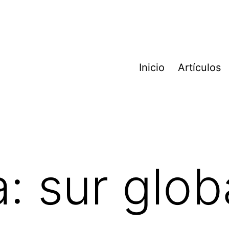
Inicio
Artículos
a:
sur glob