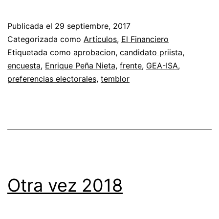
Publicada el
29 septiembre, 2017
Categorizada como
Artículos
,
El Financiero
Etiquetada como
aprobacion
,
candidato priista
,
encuesta
,
Enrique Peña Nieta
,
frente
,
GEA-ISA
,
preferencias electorales
,
temblor
Otra vez 2018