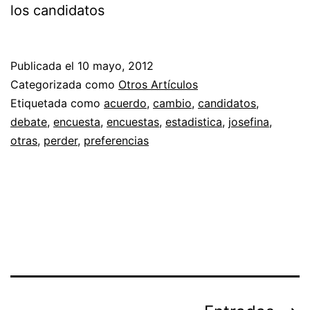
los candidatos
Publicada el
10 mayo, 2012
Categorizada como
Otros Artículos
Etiquetada como
acuerdo
,
cambio
,
candidatos
,
debate
,
encuesta
,
encuestas
,
estadistica
,
josefina
,
otras
,
perder
,
preferencias