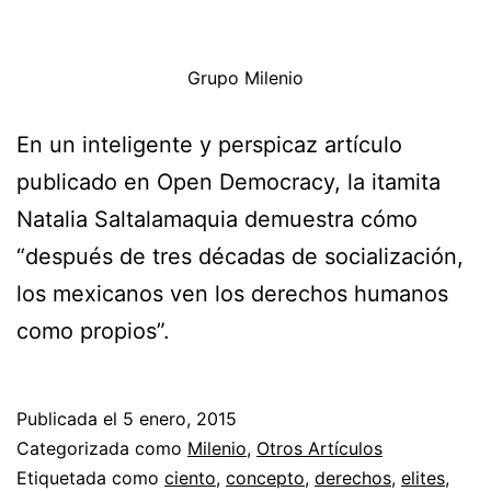
Grupo Milenio
En un inteligente y perspicaz artículo
publicado en Open Democracy, la itamita
Natalia Saltalamaquia demuestra cómo
“después de tres décadas de socialización,
los mexicanos ven los derechos humanos
como propios”.
Publicada el
5 enero, 2015
Categorizada como
Milenio
,
Otros Artículos
Etiquetada como
ciento
,
concepto
,
derechos
,
elites
,