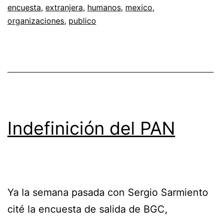
encuesta
,
extranjera
,
humanos
,
mexico
,
organizaciones
,
publico
Indefinición del PAN
Ya la semana pasada con Sergio Sarmiento
cité la encuesta de salida de BGC,