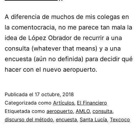
A diferencia de muchos de mis colegas en
la comentocracia, no me parece tan mala la
idea de López Obrador de recurrir a una
consulta (whatever that means) y a una
encuesta (aún no definida) para decidir qué
hacer con el nuevo aeropuerto.
Publicada el
17 octubre, 2018
Categorizada como
Artículos
,
El Financiero
Etiquetada como
aeropuerto
,
AMLO
,
consulta
,
discurso del método
,
encuesta
,
Santa Lucía
,
Texcoco