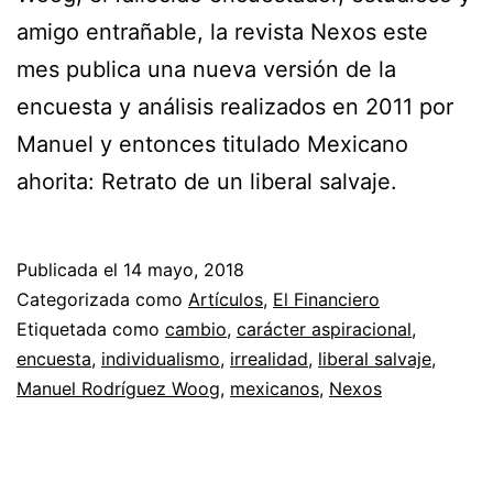
amigo entrañable, la revista Nexos este
mes publica una nueva versión de la
encuesta y análisis realizados en 2011 por
Manuel y entonces titulado Mexicano
ahorita: Retrato de un liberal salvaje.
Publicada el
14 mayo, 2018
Categorizada como
Artículos
,
El Financiero
Etiquetada como
cambio
,
carácter aspiracional
,
encuesta
,
individualismo
,
irrealidad
,
liberal salvaje
,
Manuel Rodríguez Woog
,
mexicanos
,
Nexos