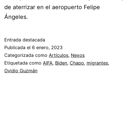
de aterrizar en el aeropuerto Felipe
Ángeles.
Entrada destacada
Publicada el
6 enero, 2023
Categorizada como
Artículos
,
Nexos
Etiquetada como
AIFA
,
Biden
,
Chapo
,
migrantes
,
Ovidio Guzmán