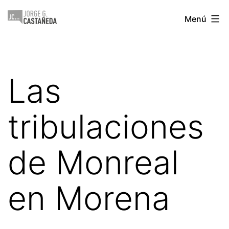
Saltar
Jorge
Menú
al
Castañeda
contenido
Las
tribulaciones
de Monreal
en Morena