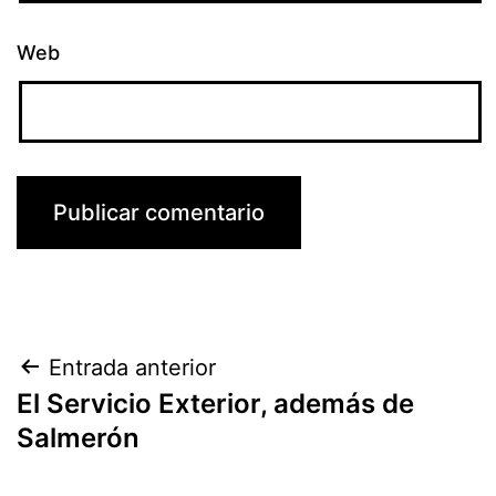
Web
Navegación
Entrada anterior
El Servicio Exterior, además de
de
Salmerón
entradas