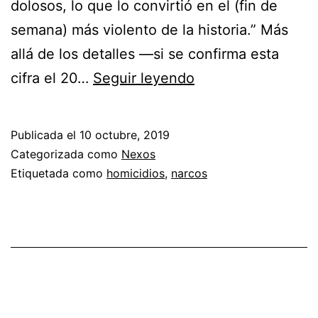
dolosos, lo que lo convirtió en el (fin de
semana) más violento de la historia.” Más
allá de los detalles —si se confirma esta
El
cifra el 20…
Seguir leyendo
sangriento
fin
Publicada el
10 octubre, 2019
Categorizada como
Nexos
Etiquetada como
homicidios
,
narcos