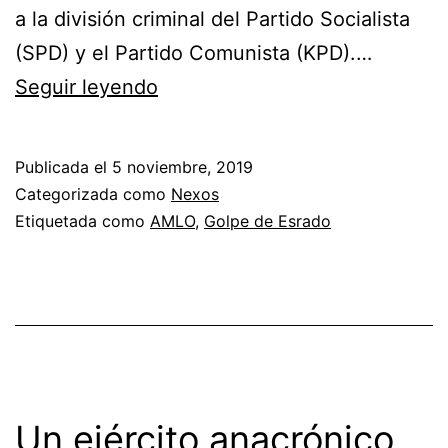
a la división criminal del Partido Socialista
(SPD) y el Partido Comunista (KPD).…
¿Cuál
Seguir leyendo
golpe?
Publicada el
5 noviembre, 2019
Categorizada como
Nexos
Etiquetada como
AMLO
,
Golpe de Esrado
Un ejército anacrónico