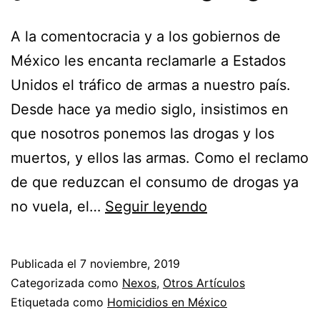
A la comentocracia y a los gobiernos de
México les encanta reclamarle a Estados
Unidos el tráfico de armas a nuestro país.
Desde hace ya medio siglo, insistimos en
que nosotros ponemos las drogas y los
muertos, y ellos las armas. Como el reclamo
de que reduzcan el consumo de drogas ya
¿Son
no vuela, el…
Seguir leyendo
las
armas
Publicada el
7 noviembre, 2019
gringas?
Categorizada como
Nexos
,
Otros Artículos
Etiquetada como
Homicidios en México