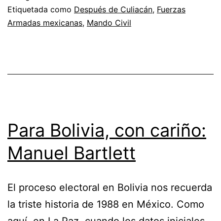
Etiquetada como
Después de Culiacán
,
Fuerzas
Armadas mexicanas
,
Mando Civil
Para Bolivia, con cariño:
Manuel Bartlett
El proceso electoral en Bolivia nos recuerda
la triste historia de 1988 en México. Como
aquí, en La Paz, cuando los datos iniciales