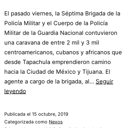
El pasado viernes, la Séptima Brigada de la
Policía Militar y el Cuerpo de la Policía
Militar de la Guardia Nacional contuvieron
una caravana de entre 2 mil y 3 mil
centroamericanos, cubanos y africanos que
desde Tapachula emprendieron camino
hacia la Ciudad de México y Tijuana. El
agente a cargo de la brigada, al…
Seguir
¿Pisotear
leyendo
a
nuestro
Publicada el
15 octubre, 2019
país?
Categorizada como
Nexos